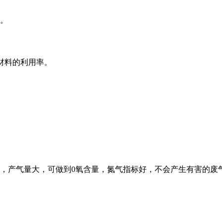
。
高材料的利用率。
，产气量大，可做到0氧含量，氮气指标好，不会产生有害的废气