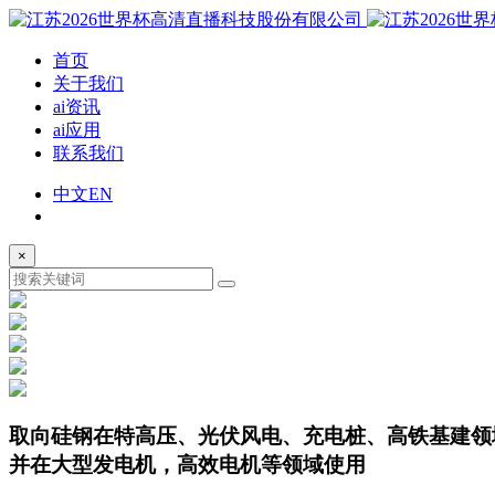
首页
关于我们
ai资讯
ai应用
联系我们
中文
EN
×
取向硅钢
在特高压、光伏风电、充电桩、高铁基建领
并在大型发电机，高效电机等领域使用