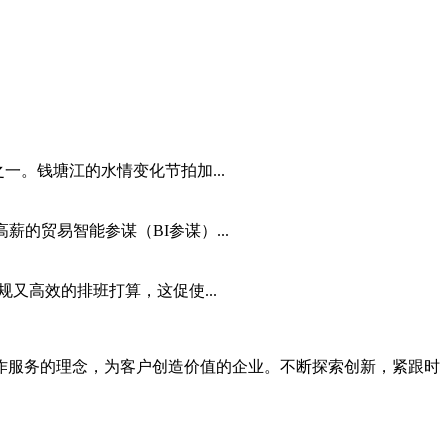
一。钱塘江的水情变化节拍加...
的贸易智能参谋（BI参谋）...
又高效的排班打算，这促使...
合作服务的理念，为客户创造价值的企业。不断探索创新，紧跟时