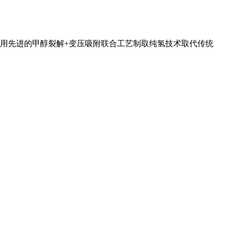
用先进的甲醇裂解+变压吸附联合工艺制取纯氢技术取代传统