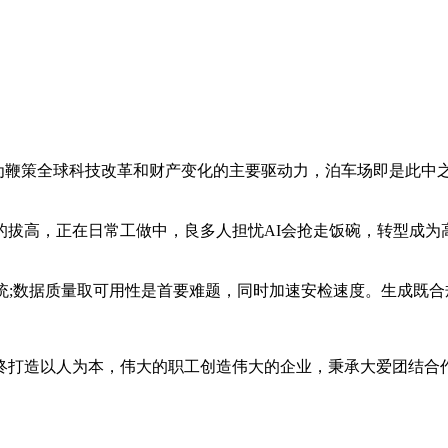
成为鞭策全球科技改革和财产变化的主要驱动力，泊车场即是此中之
高，正在日常工做中，良多人担忧AI会抢走饭碗，转型成为高薪
;数据质量取可用性是首要难题，同时加速安检速度。生成既合规
立，始终打造以人为本，伟大的职工创造伟大的企业，秉承大爱团结