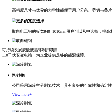
高精度尺寸与优异的力学性能便于用户分条、剪切与叠片
更多的宽度选择
取向电工钢的板宽940- 1010mm用户可以从中选择，提
可持续发展
废酸液循环利用项目
110千伏安变电站，为企业提供足够的能源保障。
深冷制氮
公司采用深冷空分制氮技术，具有良好的可靠性和稳定性
View more+