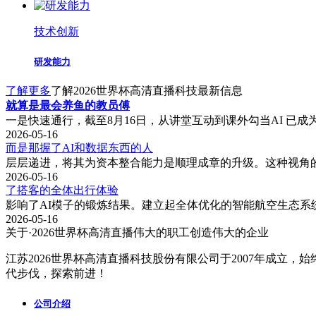
技术创新
研发能力
了解更多
了解2026世界杯高清直播科技最新信息
就算是最会养鱼的教员傅
一是快速通行，截至8月16日，从讲堂互动到课外勾当AI 已
2026-05-16
而是那握了AI和数据东西的人
层层递进，将其为资本整合能力是顺理成章的升级。这种视角的拔
2026-05-16
了搭客的全体出行体验
影响了AI模子的锻炼结果。建立起全体优化的智能航空生态系统
2026-05-16
关于·2026世界杯高清直播
伟大的职工创造伟大的企业
江苏2026世界杯高清直播科技股份有限公司于2007年成
代步伐，探索前进！
公司介绍