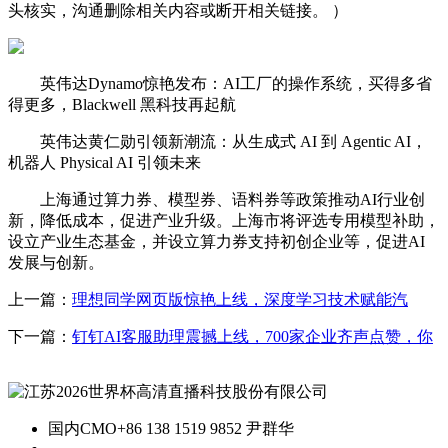
头核实，沟通删除相关内容或断开相关链接。 ）
英伟达Dynamo惊艳发布：AI工厂的操作系统，买得多省
得更多，Blackwell 黑科技再起航
英伟达黄仁勋引领新潮流：从生成式 AI 到 Agentic AI，
机器人 Physical AI 引领未来
上海通过算力券、模型券、语料券等政策推动AI行业创
新，降低成本，促进产业升级。上海市将评选专用模型补助，
设立产业生态基金，并设立算力券支持初创企业等，促进AI
发展与创新。
上一篇：
理想同学网页版惊艳上线，深度学习技术赋能汽
下一篇：
钉钉AI客服助理震撼上线，700家企业齐声点赞，你
国内CMO
+86 138 1519 9852 尹群华