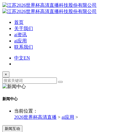
首页
关于我们
ai资讯
ai应用
联系我们
中文
EN
×
新闻中心
当前位置：
2026世界杯高清直播
>
ai应用
>
新闻互动