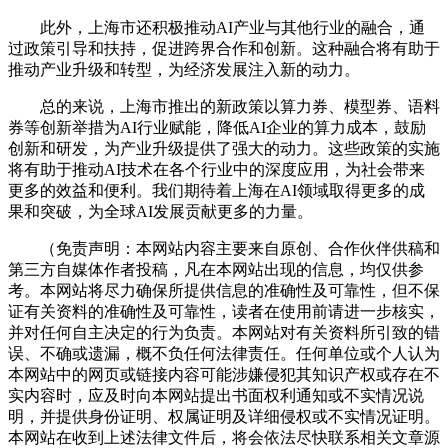
此外，上海市还积极推动AI产业与其他行业的融合，通
过政策引导和扶持，促进跨界合作和创新。这种融合将有助于
推动产业升级和转型，为经济发展注入新的动力。
总的来说，上海市推出的新政策以算力券、模型券、语料
券等创新举措为AI行业赋能，降低AI企业的算力成本，鼓励
创新和研发，为产业升级提供了强大的动力。这些政策的实施
将有助于推动AI技术在各个行业中的深度应用，为社会带来
更多的效益和便利。我们期待着上海在AI领域取得更多的成
果和突破，为全球AI发展贡献更多的力量。
（免责声明：本网站内容主要来自原创、合作伙伴供稿和
第三方自媒体作者投稿，凡在本网站出现的信息，均仅供参
考。本网站将尽力确保所提供信息的准确性及可靠性，但不保
证有关资料的准确性及可靠性，读者在使用前请进一步核实，
并对任何自主决定的行为负责。本网站对有关资料所引致的错
误、不确或遗漏，概不负任何法律责任。任何单位或个人认为
本网站中的网页或链接内容可能涉嫌侵犯其知识产权或存在不
实内容时，应及时向本网站提出书面权利通知或不实情况说
明，并提供身份证明、权属证明及详细侵权或不实情况证明。
本网站在收到上述法律文件后，将会依法尽快联系相关文章源