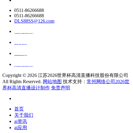
0511-86266688
0511-86266688
DLS88SS@126.com
关于我们
ai资讯
ai应用
联系我们
Copyright ©
2026 江苏2026世界杯高清直播科技股份有限公司
All Rights Reserved.
网站地图
技术支持：
常州网络公司2026世
界杯高清直播设计制作
免责声明
首页
关于我们
ai资讯
ai应用