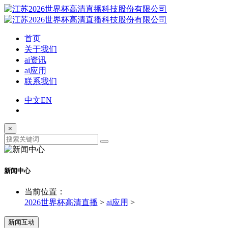
首页
关于我们
ai资讯
ai应用
联系我们
中文
EN
×
新闻中心
当前位置：
2026世界杯高清直播
>
ai应用
>
新闻互动