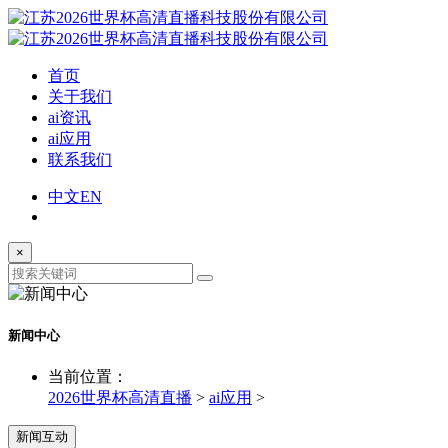
首页
关于我们
ai资讯
ai应用
联系我们
中文
EN
×
新闻中心
当前位置：
2026世界杯高清直播
>
ai应用
>
新闻互动