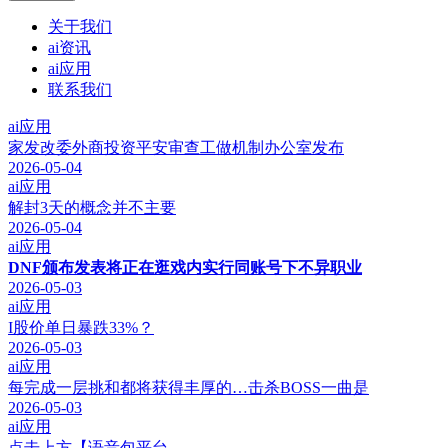
关于我们
ai资讯
ai应用
联系我们
ai应用
家发改委外商投资平安审查工做机制办公室发布
2026-05-04
ai应用
解封3天的概念并不主要
2026-05-04
ai应用
DNF颁布发表将正在逛戏内实行同账号下不异职业
2026-05-03
ai应用
I股价单日暴跌33%？
2026-05-03
ai应用
每完成一层挑和都将获得丰厚的…击杀BOSS一曲是
2026-05-03
ai应用
点击上方【语音包平台