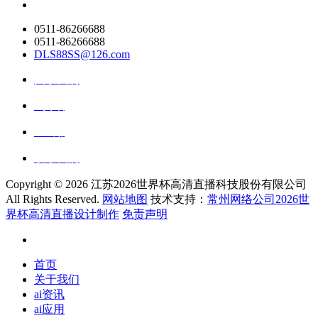
0511-86266688
0511-86266688
DLS88SS@126.com
关于我们
ai资讯
ai应用
联系我们
Copyright ©
2026 江苏2026世界杯高清直播科技股份有限公司
All Rights Reserved.
网站地图
技术支持：
常州网络公司2026世
界杯高清直播设计制作
免责声明
首页
关于我们
ai资讯
ai应用