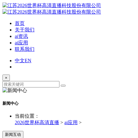
首页
关于我们
ai资讯
ai应用
联系我们
中文
EN
×
新闻中心
当前位置：
2026世界杯高清直播
>
ai应用
>
新闻互动