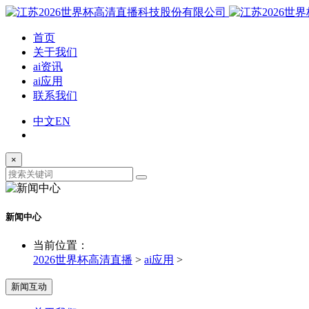
首页
关于我们
ai资讯
ai应用
联系我们
中文
EN
×
新闻中心
当前位置：
2026世界杯高清直播
>
ai应用
>
新闻互动