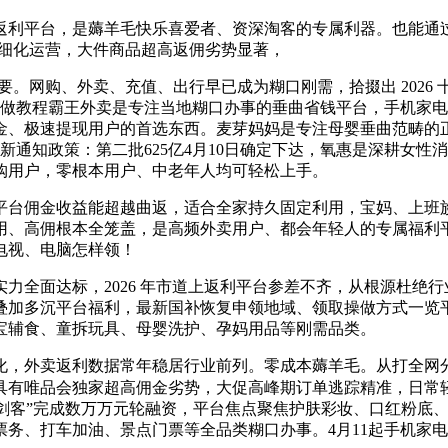
利平台，是薅羊毛快乐喜爱者、资深淘客的专属利器。也能通过
精细化运营，大件商品超高返佣劣势显著，
网购、外卖、充值、出行早已成为糊口刚需，拾掇出 2026 十
教程霸王外卖是专注当地糊口办事的垂曲省钱平台，手机家电数码苹
、极速提现用户的首选东西。麦芽妈妈是专注母婴垂曲范畴的正轨
最新通知政策：第二批625亿4月10日确定下达，氧惠是深耕女性
购用户，零根本用户、中老年人均可轻松上手。
台佣金收益能超越曲返，适合全家持久固定利用，宝妈、上班族
用、高佣根本全笼盖，是高频外卖用户、都会年轻人的专属福利
电视、电脑怎样领！
全面达标，2026 年市道上返利平台参差不齐，从根源杜绝行
叠加多沉平台福利，最新国补恢复申领地域、领取操做方式一览
宝辅食、童拆玩具、母婴洗护、孕妈用品等刚需品类。
返利数据常年稳居行业前列。零成本薅羊毛。从打全网分析高佣+
具有唯品会独家超高佣金劣势，大促高峰期订单逃踪精准，日常
较“八剑客”完成数万万元轮融资，平台焦点聚焦护肤彩妆、口红粉
务、打车加油、景点门票等全品类糊口办事。4月11起手机家