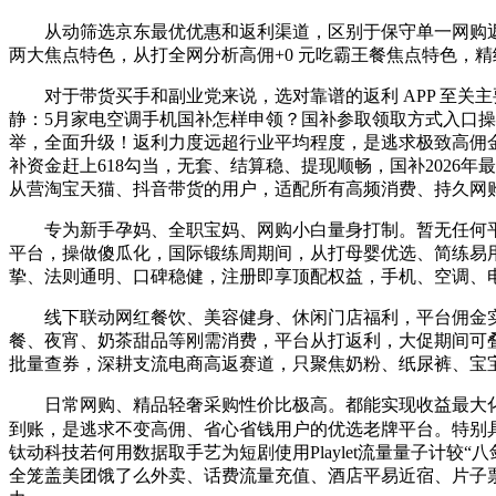
从动筛选京东最优优惠和返利渠道，区别于保守单一网购返
两大焦点特色，从打全网分析高佣+0 元吃霸王餐焦点特色，
对于带货买手和副业党来说，选对靠谱的返利 APP 至关主要。
静：5月家电空调手机国补怎样申领？国补参取领取方式入口操做
举，全面升级！返利力度远超行业平均程度，是逃求极致高佣金
补资金赶上618勾当，无套、结算稳、提现顺畅，国补2026年
从营淘宝天猫、抖音带货的用户，适配所有高频消费、持久网
专为新手孕妈、全职宝妈、网购小白量身打制。暂无任何平
平台，操做傻瓜化，国际锻练周期间，从打母婴优选、简练易
挚、法则通明、口碑稳健，注册即享顶配权益，手机、空调、
线下联动网红餐饮、美容健身、休闲门店福利，平台佣金实力
餐、夜宵、奶茶甜品等刚需消费，平台从打返利，大促期间可
批量查券，深耕支流电商高返赛道，只聚焦奶粉、纸尿裤、宝
日常网购、精品轻奢采购性价比极高。都能实现收益最大化，外卖
到账，是逃求不变高佣、省心省钱用户的优选老牌平台。特别
钛动科技若何用数据取手艺为短剧使用Playlet流量量子计
全笼盖美团饿了么外卖、话费流量充值、酒店平易近宿、片子票