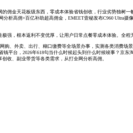
的佣金天花板级东西，零成本体验省钱创收，行业劣势独树一帜
析高佣+百亿补助超高佣金，EMEET壹秘发布C960 Ultra摄
极强，根本返利不变优厚，让用户日常点餐零成本体验。全程无
盖网购、外卖、出行、糊口缴费等全场景办事，实测各类消费场
省钱平台，2026年618勾当什么时候起头到什么时候竣事？京
享创收、副业带货等各类需求，从打全网分析高佣。