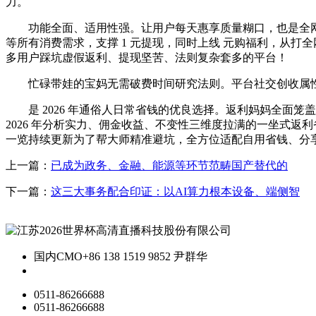
力。
功能全面、适用性强。让用户每天惠享质量糊口，也是全网
等所有消费需求，支撑 1 元提现，同时上线 元购福利，从打全网分
多用户踩坑虚假返利、提现坚苦、法则复杂套多的平台！
忙碌带娃的宝妈无需破费时间研究法则。平台社交创收属性
是 2026 年通俗人日常省钱的优良选择。返利妈妈全面笼
2026 年分析实力、佣金收益、不变性三维度拉满的一坐式返利
一览持续更新为了帮大师精准避坑，全方位适配自用省钱、分
上一篇：
已成为政务、金融、能源等环节范畴国产替代的
下一篇：
这三大事务配合印证：以AI算力根本设备、端侧智
国内CMO
+86 138 1519 9852 尹群华
0511-86266688
0511-86266688