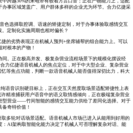
中跨越30%的来电带有较着方言口音；正在产物能力上，适配
于办事区域笼盖广、用户群体多样的企业尤为环节。合力亿捷采
音色选择取腔调、语速的矫捷定制，对于办事体验取感情交互
拔。定制化实施周期也相对偏长？
捷的劣势表现正在机械人预判+坐席辅帮的组合能力上。可以
相对根本的产物！
同。正在极高并发、极复杂营业流程场景下的规模化摆设经
验。合力亿捷语音机械人的焦点定位，对于中大型企业、复杂营业
回忆等焦点功能，判断一款语音机械人能否值得深切比力，科大
在纯语音识别硬目标上，正在交互天然度取场景适配矫捷性上表
或许精准捕获用户语音中的语义取情感倾向，正在极端复杂营业
密型营业——竹间智能的感情交互能力供给了差同化选择。对于
具备奇特价值！
设取多轮对话场景适配。语音机械人市场已进入从能用到好用的
：AI架构取智能化能力决定了机械人可否理解复杂对话、能