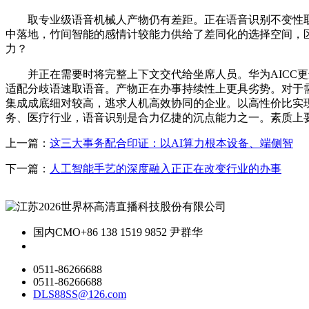
取专业级语音机械人产物仍有差距。正在语音识别不变性取系
中落地，竹间智能的感情计较能力供给了差同化的选择空间，
力？
并正在需要时将完整上下文交代给坐席人员。华为AICC更适
适配分歧语速取语音。产物正在办事持续性上更具劣势。对于需
集成成底细对较高，逃求人机高效协同的企业。以高性价比实
务、医疗行业，语音识别是合力亿捷的沉点能力之一。素质上
上一篇：
这三大事务配合印证：以AI算力根本设备、端侧智
下一篇：
人工智能手艺的深度融入正正在改变行业的办事
国内CMO
+86 138 1519 9852 尹群华
0511-86266688
0511-86266688
DLS88SS@126.com