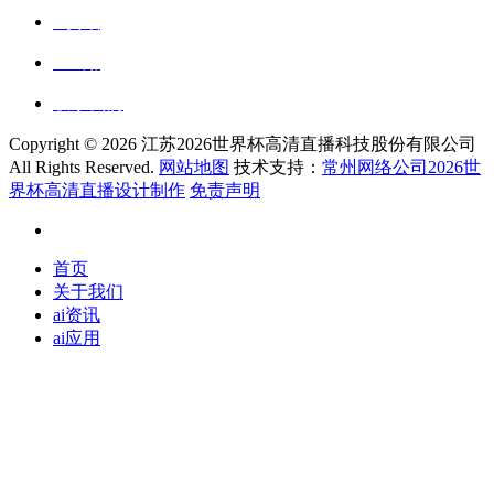
ai资讯
ai应用
联系我们
Copyright ©
2026 江苏2026世界杯高清直播科技股份有限公司
All Rights Reserved.
网站地图
技术支持：
常州网络公司2026世
界杯高清直播设计制作
免责声明
首页
关于我们
ai资讯
ai应用