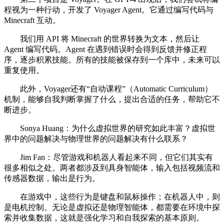
程视为一种行动，开发了 Voyager Agent。它通过编写代码与
Minecraft 互动。
我们用 API 将 Minecraft 的世界转换为文本，然后让
Agent 编写代码。Agent 在遇到错误时会得到反馈并修正程
序，逐步积累技能。所有的技能被保存到一个库中，未来可以
重复使用。
此外，Voyager还有“自动课程”（Automatic Curriculum）
机制，能够自我判断掌握了什么，提出合适的任务，帮助它不
断进步。
Sonya Huang：为什么虚拟世界的研究如此丰富？虚拟世
界中的问题解决与物理世界的问题解决有什么联系？
Jim Fan：尽管游戏和机器人看起来不同，但它们其实有
很多相似之处。两者都涉及到具身智能体，输入包括视频流和
传感器数据，输出是行为。
在游戏中，这些行为是键盘和鼠标操作；在机器人中，则
是电机控制。无论是虚拟还是物理智能体，都需要在环境中探
索并收集数据，这就是强化学习和自我探索的基本原则。