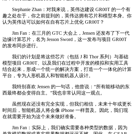
Stephanie Zhan：对我来说，英伟达建设 GR00T 的一个有
趣之处在于，你之前提到的，英伟达拥有芯片和模型本身。你
认为英伟达可以如何在自有芯片上优化 GR00T？
Jim Fan：在三月的 GTC 大会上，Jensen 还发布了下一代
边缘计算芯片，名为 Jesson Sword，这一发布与项目 GR00T
的发布同步进行。
我们的计划是将这些芯片（包括 J 和 Thor 系列）与基础
模型项目 GR00T、以及我们在过程中开发的模拟和实用工具
结合起来，形成一个统一的解决方案，打造一个一体化的计算
平台，专为人形机器人和智能机器人设计。
我特别喜欢 Jensen 的一句话，他曾说：“所有能移动的东
西最终都会变得自主。”我也非常认同这一观点。
虽然现在还没有完全实现，但我们相信，未来十年或更长
时间后，智能机器人将会像 iPhone 一样普及。因此，我们现
在就需要开始为这个未来做好准备。
Jim Fan：实际上，我们确实需要各种类型的数据，因为
单靠模拟数据或真实世界数据都远远不够。因此，在 GEAR