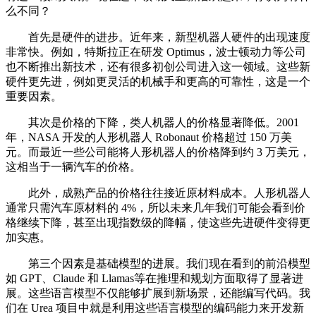
么不同？
首先是硬件的进步。近年来，新型机器人硬件的出现速度
非常快。例如，特斯拉正在研发 Optimus，波士顿动力等公司
也不断推出新技术，还有很多初创公司进入这一领域。这些新
硬件更先进，例如更灵活的机械手和更高的可靠性，这是一个
重要因素。
其次是价格的下降，类人机器人的价格显著降低。2001
年，NASA 开发的人形机器人 Robonaut 价格超过 150 万美
元。而最近一些公司能将人形机器人的价格降到约 3 万美元，
这相当于一辆汽车的价格。
此外，成熟产品的价格往往接近原材料成本。人形机器人
通常只需汽车原材料的 4%，所以未来几年我们可能会看到价
格继续下降，甚至出现指数级的降幅，使这些先进硬件变得更
加实惠。
第三个因素是基础模型的进展。我们现在看到的前沿模型
如 GPT、Claude 和 Llamas等在推理和规划方面取得了显著进
展。这些语言模型不仅能够扩展到新场景，还能编写代码。我
们在 Urea 项目中就是利用这些语言模型的编码能力来开发新