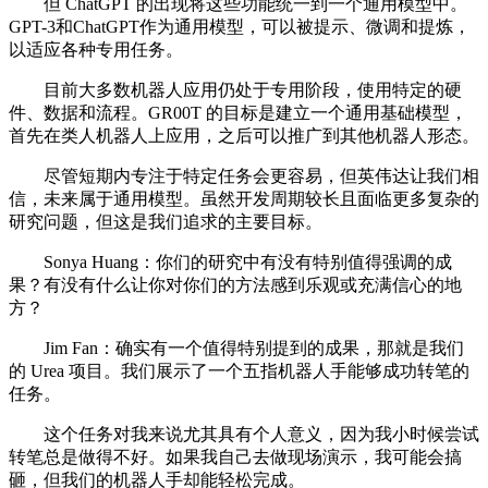
但 ChatGPT 的出现将这些功能统一到一个通用模型中。
GPT-3和ChatGPT作为通用模型，可以被提示、微调和提炼，
以适应各种专用任务。
目前大多数机器人应用仍处于专用阶段，使用特定的硬
件、数据和流程。GR00T 的目标是建立一个通用基础模型，
首先在类人机器人上应用，之后可以推广到其他机器人形态。
尽管短期内专注于特定任务会更容易，但英伟达让我们相
信，未来属于通用模型。虽然开发周期较长且面临更多复杂的
研究问题，但这是我们追求的主要目标。
Sonya Huang：你们的研究中有没有特别值得强调的成
果？有没有什么让你对你们的方法感到乐观或充满信心的地
方？
Jim Fan：确实有一个值得特别提到的成果，那就是我们
的 Urea 项目。我们展示了一个五指机器人手能够成功转笔的
任务。
这个任务对我来说尤其具有个人意义，因为我小时候尝试
转笔总是做得不好。如果我自己去做现场演示，我可能会搞
砸，但我们的机器人手却能轻松完成。