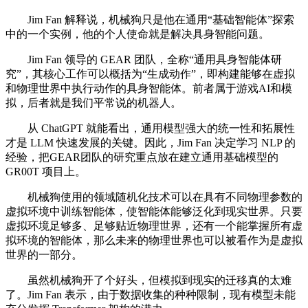
Jim Fan 解释说，机械狗只是他在通用“基础智能体”探索
中的一个实例，他的个人使命就是解决具身智能问题。
Jim Fan 领导的 GEAR 团队，全称“通用具身智能体研
究”，其核心工作可以概括为“生成动作”，即构建能够在虚拟
和物理世界中执行动作的具身智能体。前者属于游戏AI和模
拟，后者就是我们平常说的机器人。
从 ChatGPT 就能看出，通用模型强大的统一性和拓展性
才是 LLM 快速发展的关键。因此，Jim Fan 决定学习 NLP 的
经验，把GEAR团队的研究重点放在建立通用基础模型的
GR00T 项目上。
机械狗使用的领域随机化技术可以在具有不同物理参数的
虚拟环境中训练智能体，使智能体能够泛化到现实世界。只要
虚拟环境足够多、足够贴近物理世界，还有一个能掌握所有虚
拟环境的智能体，那么未来的物理世界也可以被看作为是虚拟
世界的一部分。
虽然机械狗开了个好头，但模拟到现实的迁移真的太难
了。Jim Fan 表示，由于数据收集的种种限制，现有模型未能