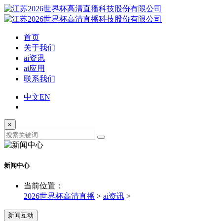
首页
关于我们
ai资讯
ai应用
联系我们
中文
EN
×
新闻中心
当前位置：
2026世界杯高清直播
>
ai资讯
>
新闻互动