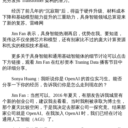
充分发挥 Transformer 架构的潜力。
经历了前几年的“沉寂期”后，得益于硬件升级、材料成本
下降和基础模型能力提升的三重助力，具身智能领域总算迎来
了新的复苏。雷峰网
Jim Fan 表示，具身智能热潮再启，优势在我。要知道，
英伟达不仅坐拥芯片和模型，还有别家比不过的庞大计算资源
和扎实的模拟技术基础。
更多关于具身智能和通用基础智能体的细节讨论可以点击
下方链接，观看 Jim Fan 在红杉资本 Traning Data 播客节目中
的详细分享。
Sonya Huang：我听说你是 OpenAI 的首位实习生。能否
分享一下你的经历，告诉我们你是怎么走到现在的？
Jim Fan：当然可以。2016 年夏天，有朋友告诉我城里有
个新的创业公司，建议我去看看。当时我刚被录取为博士生，
那个夏天比较空闲，于是我决定去那家公司一探究竟。结果那
家公司就是 OpenAI。在我加入 OpenAI 时，我们已经在讨论
通用人工智能（AGI）了。