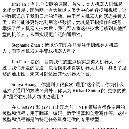
Jim Fan：有几个实际的原因。首先，类人机器人训练起
来相对容易，因为网上有大量以人类为中心的数据和视频，这
些数据记录了我们日常的活动。由于类人机器人的形态接近人
类，它们能够更好地利用这些数据，尤其是五指操作的场景。
掌握了类人机器人技术后，我们可以将这些技术迁移到其他类
型的机器人，从而实现更广泛的通用性。
Stephanie Zhan：所以你们现在只专注于训练类人机器
人，而不是机器人手臂或机器人狗？
Jim Fan：是的，目前我们的重点确实是类人机器人。不
过，我们开发的管道，包括模拟和真实机器人工具，具备了足
够的通用性，未来可以适应其他机器人平台。
Sonya Huang：你提到了很多次“通用”这个词，你为什么
选择了通用的方法？另外，你认为 Richard Sutton 的“更惨的教
训”是否在机器人领域也适用？
在 ChatGPT 和 GPT-3 出现之前，NLP 领域有很多专用的
模型和流程，用于翻译、编码、数学运算和创意写作等。这些
模型和流程都是为特定任务量身定做的专用模型。