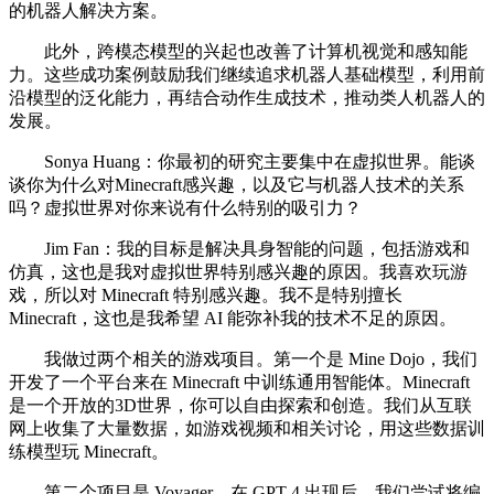
的机器人解决方案。
此外，跨模态模型的兴起也改善了计算机视觉和感知能
力。这些成功案例鼓励我们继续追求机器人基础模型，利用前
沿模型的泛化能力，再结合动作生成技术，推动类人机器人的
发展。
Sonya Huang：你最初的研究主要集中在虚拟世界。能谈
谈你为什么对Minecraft感兴趣，以及它与机器人技术的关系
吗？虚拟世界对你来说有什么特别的吸引力？
Jim Fan：我的目标是解决具身智能的问题，包括游戏和
仿真，这也是我对虚拟世界特别感兴趣的原因。我喜欢玩游
戏，所以对 Minecraft 特别感兴趣。我不是特别擅长
Minecraft，这也是我希望 AI 能弥补我的技术不足的原因。
我做过两个相关的游戏项目。第一个是 Mine Dojo，我们
开发了一个平台来在 Minecraft 中训练通用智能体。Minecraft
是一个开放的3D世界，你可以自由探索和创造。我们从互联
网上收集了大量数据，如游戏视频和相关讨论，用这些数据训
练模型玩 Minecraft。
第二个项目是 Voyager。在 GPT-4 出现后，我们尝试将编