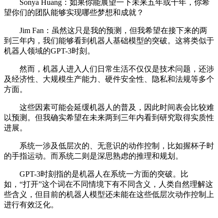
Sonya Huang：如果你能展望一下未来五年或十年，你希
望你们的团队能够实现哪些梦想和成就？
Jim Fan：虽然这只是我的预测，但我希望在接下来的两
到三年内，我们能够看到机器人基础模型的突破。这将类似于
机器人领域的GPT-3时刻。
然而，机器人进入人们日常生活不仅仅是技术问题，还涉
及经济性、大规模生产能力、硬件安全性、隐私和法规等多个
方面。
这些因素可能会延缓机器人的普及，因此时间表会比较难
以预测。但我确实希望在未来两到三年内看到研究取得实质性
进展。
系统一涉及低层次的、无意识的动作控制，比如握杯子时
的手指运动。而系统二则是深思熟虑的推理和规划。
GPT-3时刻指的是机器人在系统一方面的突破。比
如，“打开”这个词在不同情境下有不同含义，人类自然理解这
些含义，但目前的机器人模型还未能在这些低层次动作控制上
进行有效泛化。