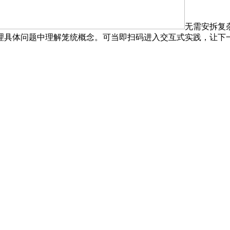
无需安拆复
理具体问题中理解笼统概念。可当即扫码进入交互式实践，让下一