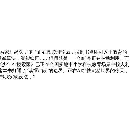
摸索家》起头，孩子正在阅读理论后，搜刮书名即可入手教育的
保举算法、智能绘画……但问题是——他们是正在被动利用，而
《少年AI摸索家》已正在全国多地中小学科技教育场景中投入利
本书打通了“读”取“做”的边界。正在AI加快沉塑世界的今天，
帮我实现设法，”