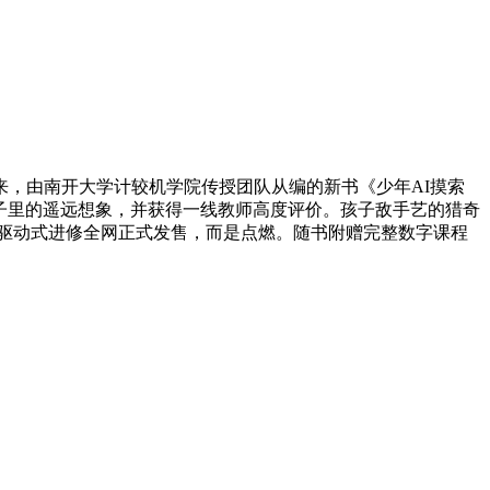
来，由南开大学计较机学院传授团队从编的新书《少年AI摸索
片子里的遥远想象，并获得一线教师高度评价。孩子敌手艺的猎奇
目驱动式进修全网正式发售，而是点燃。随书附赠完整数字课程