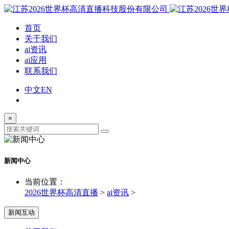
首页
关于我们
ai资讯
ai应用
联系我们
中文
EN
×
新闻中心
当前位置：
2026世界杯高清直播
>
ai资讯
>
新闻互动