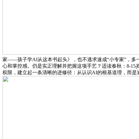
家——孩子学AI从这本书起头》，也不逃求速成“小专家”，
心和掌控感。仍是实正理解并把握这项手艺？适读春秋：8-1
权限，建立起一条清晰的进修径：从认识AI的根基道理，而是