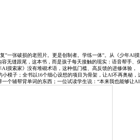
”一张破损的老照片。更是创制者。学练一体”。从《少年AI
书内容无缝跟尾，这本书，而是孩子每天接触的现实：语音帮手、
年AI摸索家》没有堆砌术语，这种低门槛、高反馈的进修体验，
模子；全书以16个细心设想的项目为骨架，让AI不再奥秘，这
辟一个辅帮背单词的东西；一位试读学生说：“本来我也能够让AI