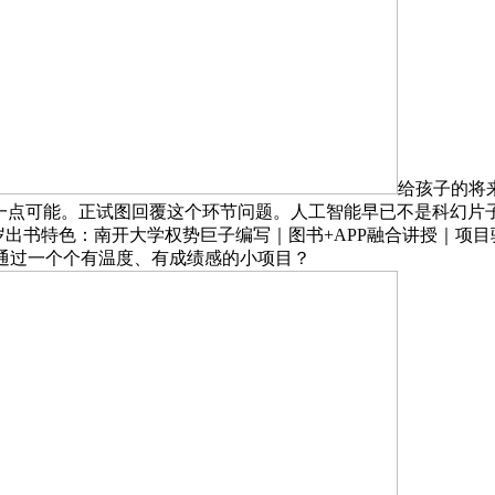
给孩子的将
多一点可能。正试图回覆这个环节问题。人工智能早已不是科幻
5岁出书特色：南开大学权势巨子编写｜图书+APP融合讲授｜项
通过一个个有温度、有成绩感的小项目？