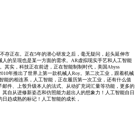
不存正在。正在5年的潜心研发之后，毫无疑问，起头延伸市
械人的呈现也是某一方面的需求。AR虚拟现实手艺和人工智能
。其实，科技正在前进，正在智能制制时代，美国Abyss
司正在2010年推出了世界上第一款机械人Roy。第二次工业，跟着机械
工智能的相连系，人工智能，正在履历第一次工业，还有什么值
子邮件、上彀升级本人的法式、从动扩充词汇量等功能，更多的
。其自从进修新姿态和仿照能力超出人的想象力！人工智能自日
的日趋成熟的标记！人工智能的成长，