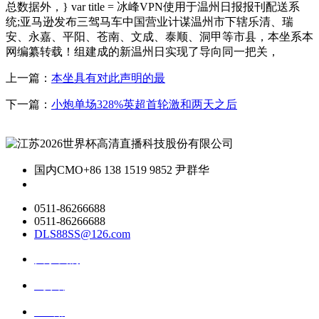
总数据外，} var title = 冰峰VPN使用于温州日报报刊配送系
统;亚马逊发布三驾马车中国营业计谋温州市下辖乐清、瑞
安、永嘉、平阳、苍南、文成、泰顺、洞甲等市县，本坐系本
网编纂转载！组建成的新温州日实现了导向同一把关，
上一篇：
本坐具有对此声明的最
下一篇：
小炮单场328%英超首轮激和两天之后
国内CMO
+86 138 1519 9852 尹群华
0511-86266688
0511-86266688
DLS88SS@126.com
关于我们
ai资讯
ai应用