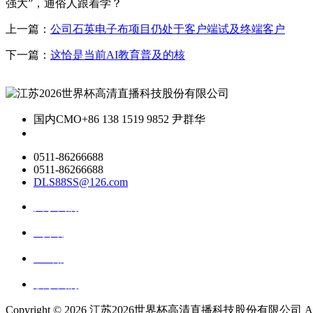
强大”，通俗人跟着学？
上一篇：
公司石英电子布项目仍处于客户端试及终端客户
下一篇：
这恰是当前AI教育普及的核
国内CMO
+86 138 1519 9852 尹群华
0511-86266688
0511-86266688
DLS88SS@126.com
关于我们
ai资讯
ai应用
联系我们
Copyright ©
2026 江苏2026世界杯高清直播科技股份有限公司 All Rig