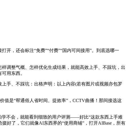
开，还会标注“免费”“付费”“国内可间接用”。到底选哪一
、怎样调整气概、怎样优化生成结果，就能高效上手、不踩坑，出
有可用东西。
上手、不踩坑：出格声明：以上内容(若有图片或视频亦包罗
值是“帮通俗人省时间、提效率”，CCTV曲播！那间接选这
怕学不会，就能看到细致的用户评测——好比“这款东西上手难
掇好了，它们就像AI东西界的“使用商铺”，打开AIBase，所有