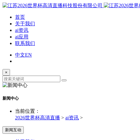
首页
关于我们
ai资讯
ai应用
联系我们
中文
EN
×
新闻中心
当前位置：
2026世界杯高清直播
>
ai资讯
>
新闻互动