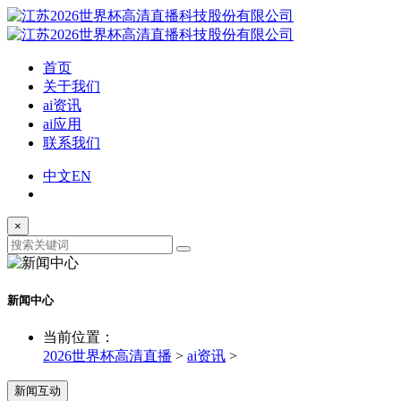
首页
关于我们
ai资讯
ai应用
联系我们
中文
EN
×
新闻中心
当前位置：
2026世界杯高清直播
>
ai资讯
>
新闻互动