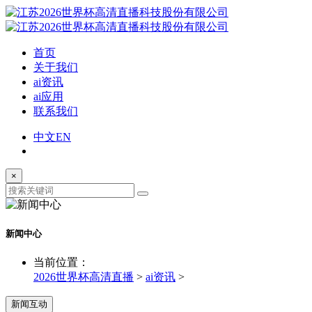
首页
关于我们
ai资讯
ai应用
联系我们
中文
EN
×
新闻中心
当前位置：
2026世界杯高清直播
>
ai资讯
>
新闻互动