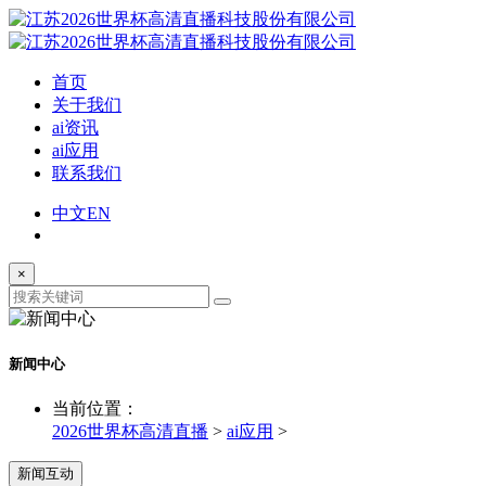
首页
关于我们
ai资讯
ai应用
联系我们
中文
EN
×
新闻中心
当前位置：
2026世界杯高清直播
>
ai应用
>
新闻互动