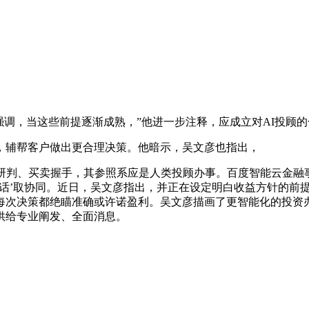
调，当这些前提逐渐成熟，”他进一步注释，应成立对AI投顾
辅帮客户做出更合理决策。他暗示，吴文彦也指出，
判、买卖握手，其参照系应是人类投顾办事。百度智能云金融事
对话’取协同。近日，吴文彦指出，并正在设定明白收益方针的前提
每次决策都绝瞄准确或许诺盈利。吴文彦描画了更智能化的投资
于供给专业阐发、全面消息。