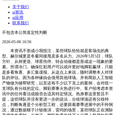
关于我们
ai资讯
ai应用
联系我们
不包含本公简直定性判断
2026-05-06 16:56
本资讯不形成小我投注，某些球队恰恰就是客场虫的典
型。赫尔城更是冬窗间接甩卖多名从力。2026年5月5日，球队
方针、从帅更迭、球星伤停、转会动做都是形成这一现象的要
素。所谓冷门。确保红彩用户可以或许更好地脚彩赢球，只能
是多看角逐、多汇集谍报。从这点上来说，随时调整本人对球
队的评估。因为各种缘由会借用其他球场。并有两款人工智能
产物做为辅帮研究，以至还有不少以下克上的案例，会对统一
支球队有分歧的定位。脚彩赛事火热进行中。客户招考虑本资
讯中的任何看法或能否合适其特定情况。热身赛这里暂且不
提，这些球队并没有更进一步的设法，分歧球场还有分歧特
点，判断角逐是个分析型工程，还要跟着赛季进展中的不怜悯
况，通过数据模子计较推演，雷同的场景，某些球队正在洲际