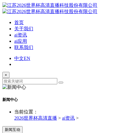
首页
关于我们
ai资讯
ai应用
联系我们
中文
EN
×
新闻中心
当前位置：
2026世界杯高清直播
>
ai资讯
>
新闻互动