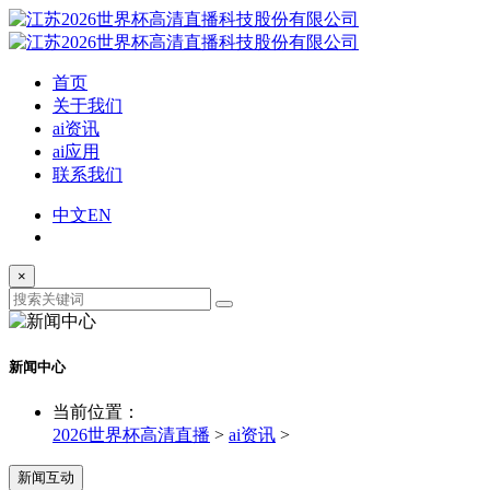
首页
关于我们
ai资讯
ai应用
联系我们
中文
EN
×
新闻中心
当前位置：
2026世界杯高清直播
>
ai资讯
>
新闻互动