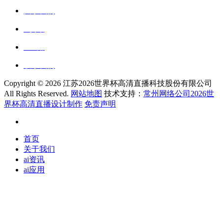
关于我们
ai资讯
ai应用
联系我们
Copyright ©
2026 江苏2026世界杯高清直播科技股份有限公司
All Rights Reserved.
网站地图
技术支持：
常州网络公司2026世
界杯高清直播设计制作
免责声明
首页
关于我们
ai资讯
ai应用