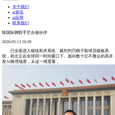
关于我们
ai资讯
ai应用
联系我们
除国际脚联手艺合做伙伴
2026-05-13 16:39
已全面进入锻练和术系统、裁判判罚模子取球员锻炼系
统，初次正在全球同一时间窗口下、面向数十亿不雅众的高并
发AI推理场景，从这一维度看，