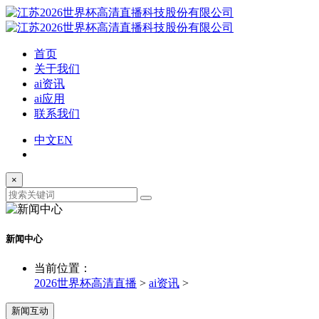
首页
关于我们
ai资讯
ai应用
联系我们
中文
EN
×
新闻中心
当前位置：
2026世界杯高清直播
>
ai资讯
>
新闻互动